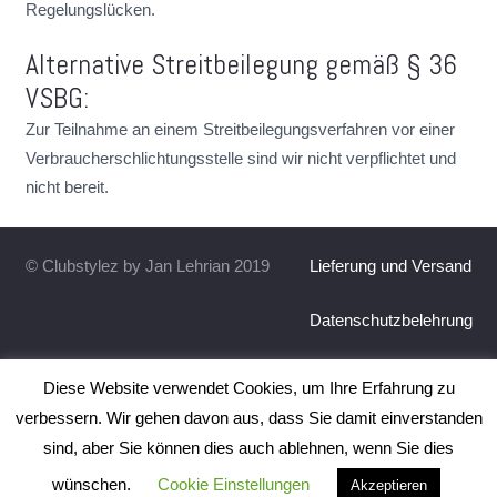
Regelungslücken.
Alternative Streitbeilegung gemäß § 36
VSBG:
Zur Teilnahme an einem Streitbeilegungsverfahren vor einer
Verbraucherschlichtungsstelle sind wir nicht verpflichtet und
nicht bereit.
© Clubstylez by Jan Lehrian 2019
Lieferung und Versand
Datenschutzbelehrung
Widerrufsbelehrung
Diese Website verwendet Cookies, um Ihre Erfahrung zu
verbessern. Wir gehen davon aus, dass Sie damit einverstanden
AGB
sind, aber Sie können dies auch ablehnen, wenn Sie dies
Impressum
wünschen.
Cookie Einstellungen
Akzeptieren