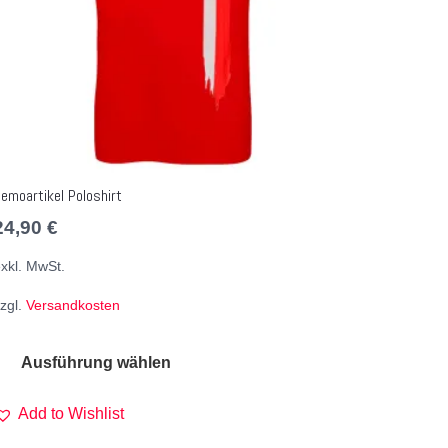
emoartikel Poloshirt
24,90
€
xkl. MwSt.
zgl.
Versandkosten
Ausführung wählen
Add to Wishlist