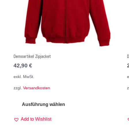
Demoartikel Zipjacket
D
42,90
€
exkl. MwSt.
e
zzgl.
Versandkosten
z
Ausführung wählen
Add to Wishlist