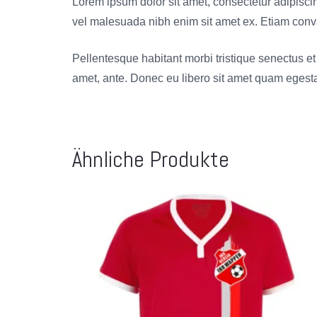
Lorem ipsum dolor sit amet, consectetur adipisci
vel malesuada nibh enim sit amet ex. Etiam convalli
Pellentesque habitant morbi tristique senectus et 
amet, ante. Donec eu libero sit amet quam egestas
Ähnliche Produkte