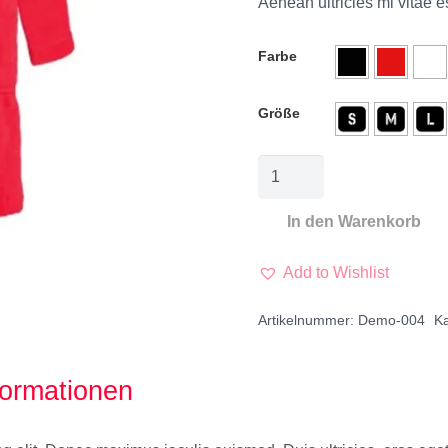
Aenean ultricies mi vitae e
Farbe
Größe
In den Warenkorb
Add to Wishlist
Artikelnummer:
Demo-004
Ka
formationen