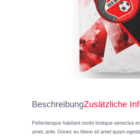
Beschreibung
Zusätzliche In
Pellentesque habitant morbi tristique senectus et 
amet, ante. Donec eu libero sit amet quam egestas