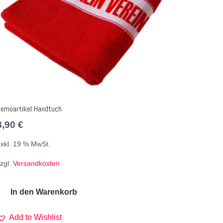
emoartikel Handtuch
8,90
€
xkl. 19 % MwSt.
zgl.
Versandkosten
In den Warenkorb
Add to Wishlist