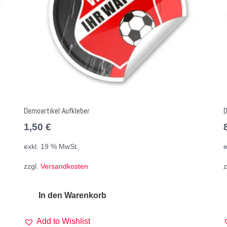
Demoartikel Aufkleber
D
1,50
€
exkl. 19 % MwSt.
e
zzgl.
Versandkosten
z
In den Warenkorb
Add to Wishlist