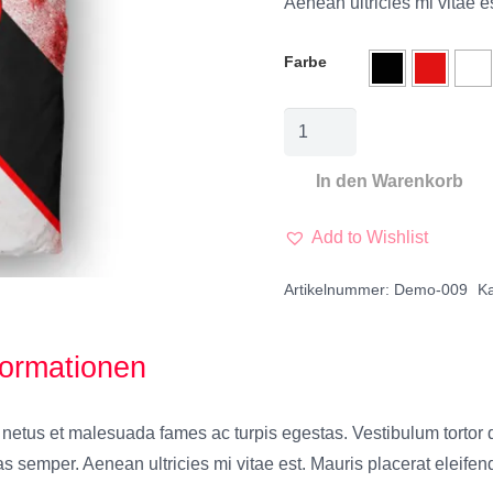
Aenean ultricies mi vitae e
Farbe
In den Warenkorb
Add to Wishlist
Artikelnummer:
Demo-009
Ka
formationen
netus et malesuada fames ac turpis egestas. Vestibulum tortor qu
 semper. Aenean ultricies mi vitae est. Mauris placerat eleifend