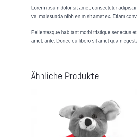
Lorem ipsum dolor sit amet, consectetur adipisci
vel malesuada nibh enim sit amet ex. Etiam convalli
Pellentesque habitant morbi tristique senectus et 
amet, ante. Donec eu libero sit amet quam egestas
Ähnliche Produkte