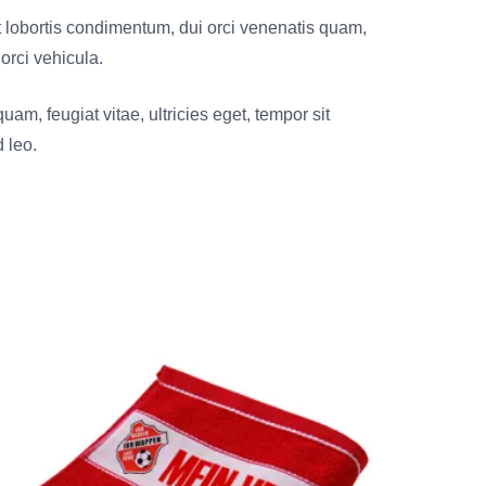
t lobortis condimentum, dui orci venenatis quam,
 orci vehicula.
am, feugiat vitae, ultricies eget, tempor sit
 leo.