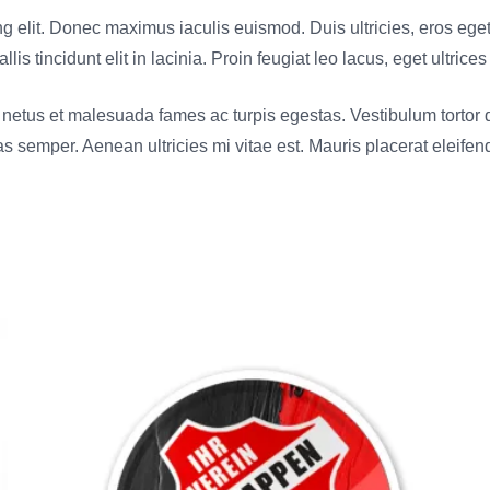
ng elit. Donec maximus iaculis euismod. Duis ultricies, eros ege
s tincidunt elit in lacinia. Proin feugiat leo lacus, eget ultrices
netus et malesuada fames ac turpis egestas. Vestibulum tortor qu
 semper. Aenean ultricies mi vitae est. Mauris placerat eleifend