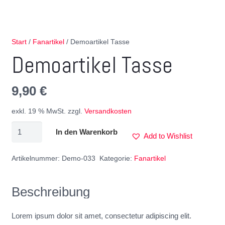
Start
/
Fanartikel
/ Demoartikel Tasse
Demoartikel Tasse
9,90
€
exkl. 19 % MwSt.
zzgl.
Versandkosten
In den Warenkorb
Add to Wishlist
Artikelnummer:
Demo-033
Kategorie:
Fanartikel
Beschreibung
Lorem ipsum dolor sit amet, consectetur adipiscing elit.