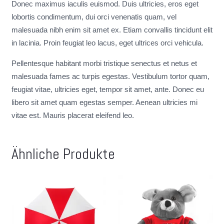
Donec maximus iaculis euismod. Duis ultricies, eros eget
lobortis condimentum, dui orci venenatis quam, vel
malesuada nibh enim sit amet ex. Etiam convallis tincidunt elit
in lacinia. Proin feugiat leo lacus, eget ultrices orci vehicula.
Pellentesque habitant morbi tristique senectus et netus et
malesuada fames ac turpis egestas. Vestibulum tortor quam,
feugiat vitae, ultricies eget, tempor sit amet, ante. Donec eu
libero sit amet quam egestas semper. Aenean ultricies mi
vitae est. Mauris placerat eleifend leo.
Ähnliche Produkte