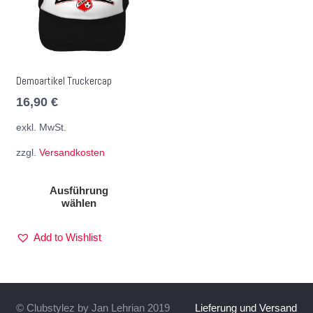
Demoartikel Truckercap
16,90
€
exkl. MwSt.
zzgl.
Versandkosten
Ausführung
wählen
Add to Wishlist
© Clubstylez by Jan Lehrian 2019
Lieferung und Versand